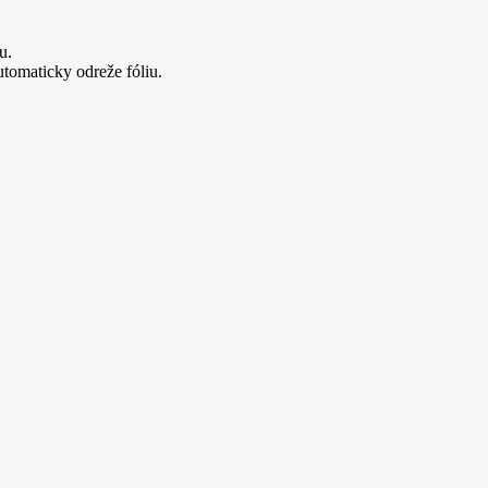
u.
utomaticky odreže fóliu.