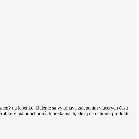
snený na lepenku. Balenie sa vykonáva zalepením viacerých častí
 výrobku v maloobchodných predajniach, ale aj na ochranu produktu