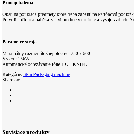
Princíp balenia
Obsluha poukladá predmety ktoré treba zabaliť na kartónovú podložk
Potvrdí tlačidlo a balička zataví predmety do fólie a vysaje vzduch. A
Parametre stroja
Maximálny rozmer úložnej plochy: 750 x 600
Výkon: 15kW
Automatické odrezávanie fólie HOT KNIFE
Kategórie:
Skin Packaging machine
Share on:
Súvisiace produkty