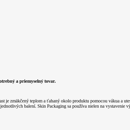
otrebný a priemyselný tovar.
Plast je zmäkčený teplom a ťahaný okolo produktu pomocou vákua a ute
ac jednotlivých balení. Skin Packaging sa používa nielen na vystavenie